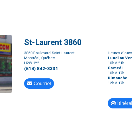
St-Laurent 3860
3860 Boulevard Saint-Laurent
Heures d'ouve
Montréal, Québec
Lundi au Ve
H2W 1Y2
10h à 21h
Samedi
(514) 842-3331
10h à 17h
Dimanche
Courriel
12h à 17h
Itinéra