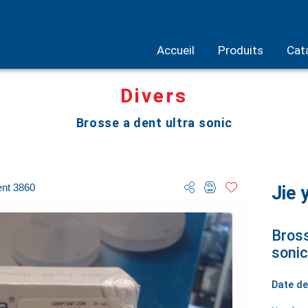
Accueil
Produits
Cat
Divers
Brosse a dent ultra sonic
ent 3860
Jie 
Bross
sonic
Date de