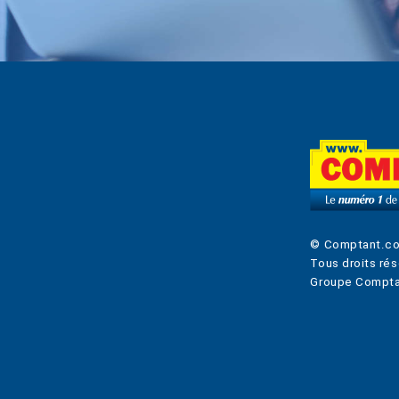
© Comptant.c
Tous droits rés
Groupe Compta