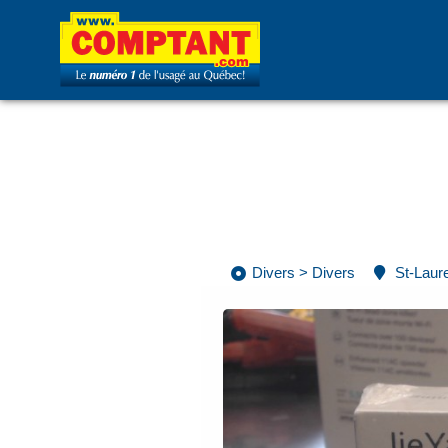
Divers
>
Divers
St-Laur