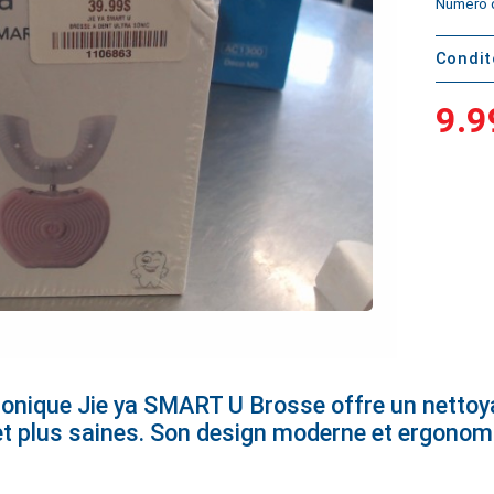
Numéro d
Condi
9.9
sonique Jie ya SMART U Brosse offre un netto
et plus saines. Son design moderne et ergonomi