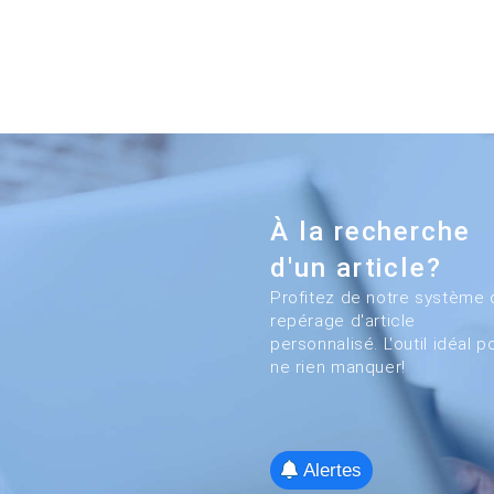
À la recherche
d'un article?
Profitez de notre système 
repérage d'article
personnalisé. L'outil idéal p
ne rien manquer!
Alertes