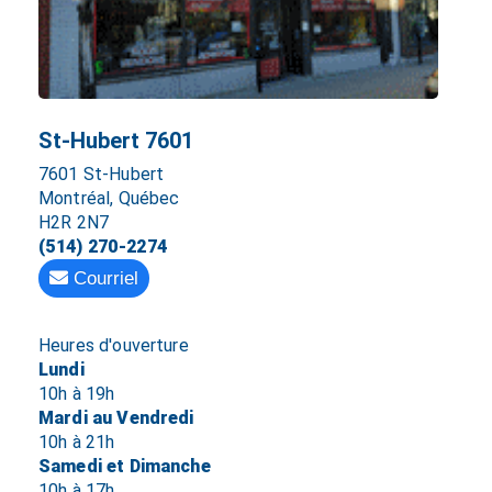
St-Hubert 7601
7601 St-Hubert
Montréal, Québec
H2R 2N7
(514) 270-2274
Courriel
Heures d'ouverture
Lundi
10h à 19h
Mardi au Vendredi
10h à 21h
Samedi et Dimanche
10h à 17h