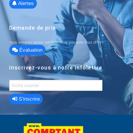
Alertes
Demande de prix
Vous aimeriez savoir combien nous pouvons vous offrir?
Évaluation
Inscrivez-vous à notre infolettre
S’inscrire