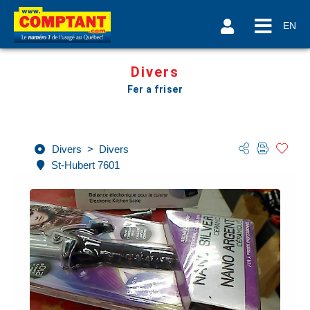
EN
Divers
Fer a friser
Divers
>
Divers
St-Hubert 7601