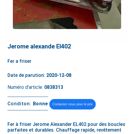
Jerome alexande El402
Fer a friser
Date de parution:
2020-12-08
Numéro d’article:
0838313
Conditon:
Bonne
Contactez-nous pour le prix
Fer à friser Jerome Alexander EL402 pour des boucles
parfaites et durables. Chauffage rapide, revêtement