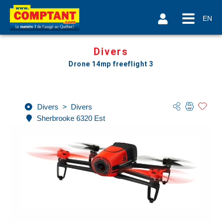
EN
Divers
Drone 14mp freeflight 3
Divers
>
Divers
Sherbrooke 6320 Est