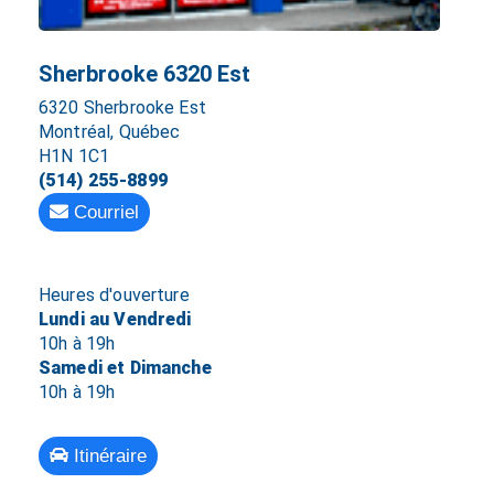
Sherbrooke 6320 Est
6320 Sherbrooke Est
Montréal, Québec
H1N 1C1
(514) 255-8899
Courriel
Heures d'ouverture
Lundi au Vendredi
10h à 19h
Samedi et Dimanche
10h à 19h
Itinéraire