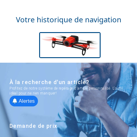
Votre historique de navigation
À la recherche d'un article?
Profitez de notre système de repérage d'article personnalisé. L'outil
idéal pour ne rien manquer!
Alertes
Demande de prix