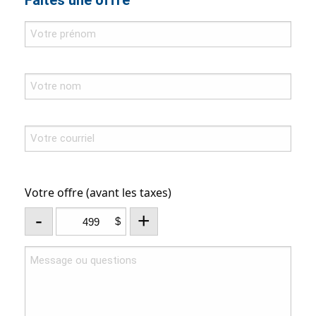
Faites une offre
Votre offre (avant les taxes)
-
+
$