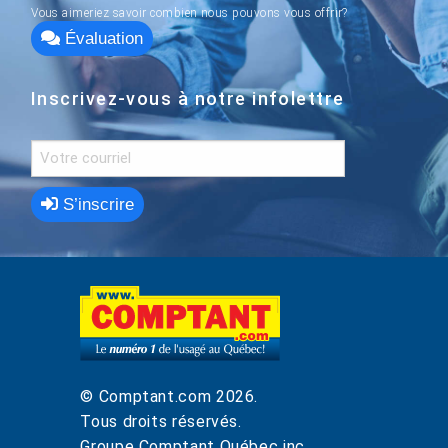
Vous aimeriez savoir combien nous pouvons vous offrir?
Évaluation
Inscrivez-vous à notre infolettre
S’inscrire
© Comptant.com
2026
.
Tous droits réservés.
Groupe Comptant Québec inc.