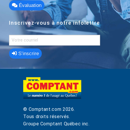
Évaluation
Inscrivez-vous à notre infolettre
S’inscrire
© Comptant.com
2026
.
Tous droits réservés.
Groupe Comptant Québec inc.