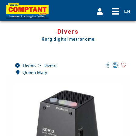
EN
Divers
Korg digital metronome
Divers
>
Divers
Queen Mary