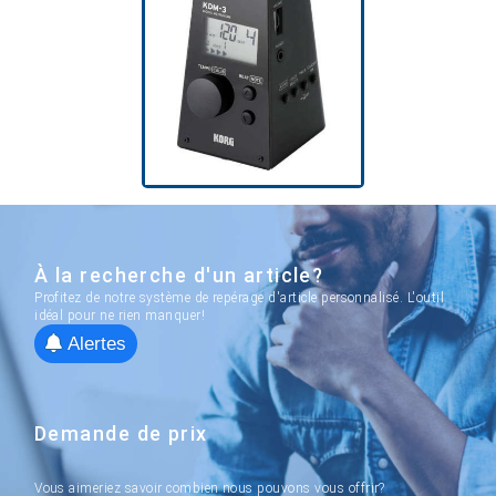
À la recherche d'un article?
Profitez de notre système de repérage d'article personnalisé. L'outil
idéal pour ne rien manquer!
Alertes
Demande de prix
Vous aimeriez savoir combien nous pouvons vous offrir?