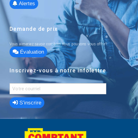
Alertes
Demande de prix
Vous aimeriez savoir combien nous pouvons vous offrir?
Évaluation
Inscrivez-vous à notre infolettre
S’inscrire