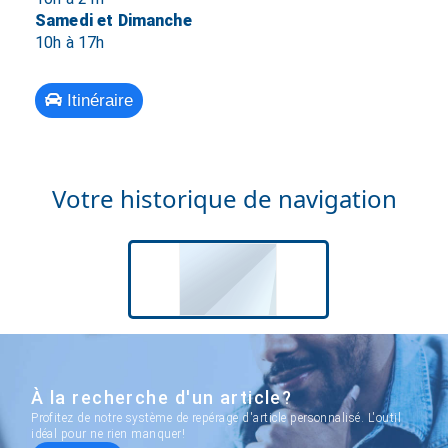
Samedi et Dimanche
10h à 17h
Itinéraire
Votre historique de navigation
À la recherche d'un article?
Profitez de notre système de repérage d'article personnalisé. L'outil
idéal pour ne rien manquer!