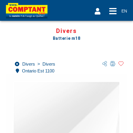
EN
Divers
Batterie m18
Divers
>
Divers
Ontario Est 1100