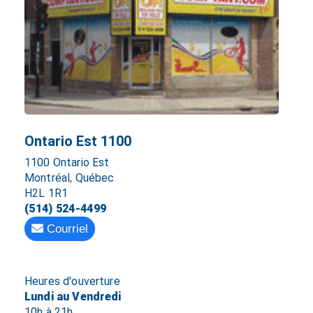
Ontario Est 1100
1100 Ontario Est
Montréal, Québec
H2L 1R1
(514) 524-4499
Courriel
Heures d'ouverture
Lundi au Vendredi
10h à 21h