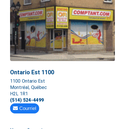
Ontario Est 1100
1100 Ontario Est
Montréal, Québec
H2L 1R1
(514) 524-4499
Courriel