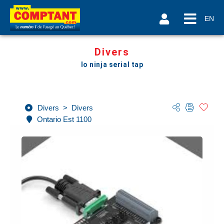
EN
Divers
Io ninja serial tap
Divers
>
Divers
Ontario Est 1100