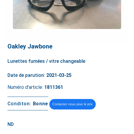
Oakley Jawbone
Lunettes fumées / vitre changeable
Date de parution:
2021-03-25
Numéro d’article:
1811361
Conditon:
Bonne
Contactez-nous pour le prix
ND