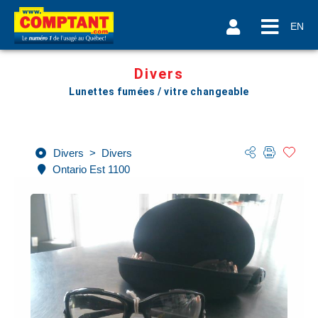
EN
Divers
Lunettes fumées / vitre changeable
Divers
>
Divers
Ontario Est 1100