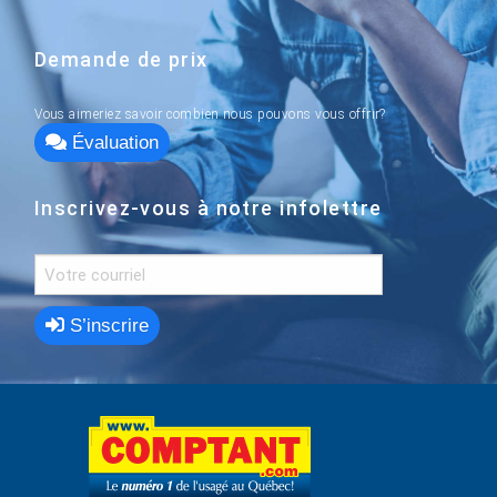
Demande de prix
Vous aimeriez savoir combien nous pouvons vous offrir?
Évaluation
Inscrivez-vous à notre infolettre
S’inscrire