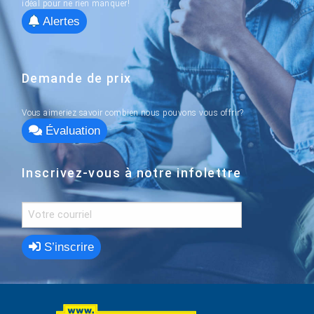
idéal pour ne rien manquer!
Alertes
Demande de prix
Vous aimeriez savoir combien nous pouvons vous offrir?
Évaluation
Inscrivez-vous à notre infolettre
S’inscrire