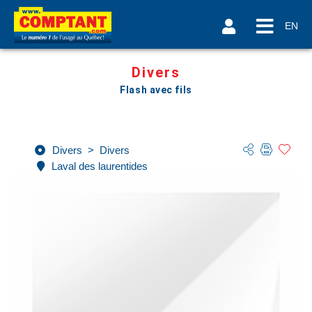
EN
Divers
Flash avec fils
Divers
>
Divers
Laval des laurentides