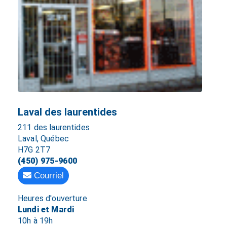
Laval des laurentides
211 des laurentides
Laval, Québec
H7G 2T7
(450) 975-9600
Courriel
Heures d'ouverture
Lundi et Mardi
10h à 19h