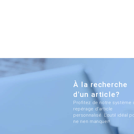
À la recherche
d'un article?
Profitez de notre système 
repérage d'article
personnalisé. L'outil idéal p
ne rien manquer!