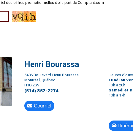
riel des offres promotionnelles de la part de Comptant.com
Henri Bourassa
5486 Boulevard Henri Bourassa
Heures d'ouve
Montréal, Québec
Lundi au Ve
H1G 2S9
10h à 20h
Samedi et 
(514) 852-2274
10h à 17h
Courriel
Itinéra