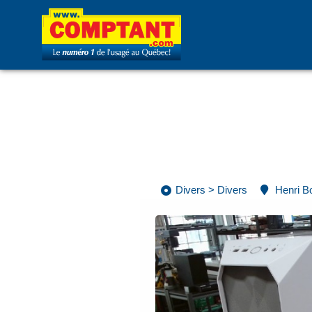
Divers
>
Divers
Henri B