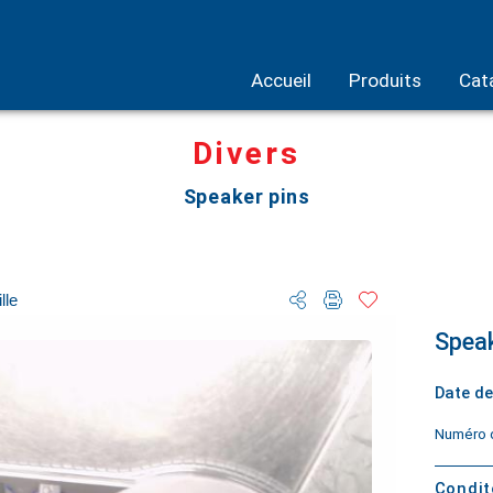
Accueil
Produits
Cat
Divers
Speaker pins
lle
Speak
Date de
Numéro d
Condi