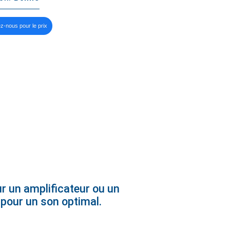
z-nous pour le prix
r un amplificateur ou un
 pour un son optimal.