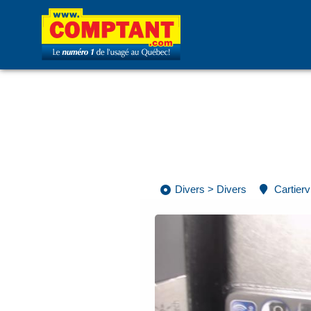
Divers
>
Divers
Cartiervi