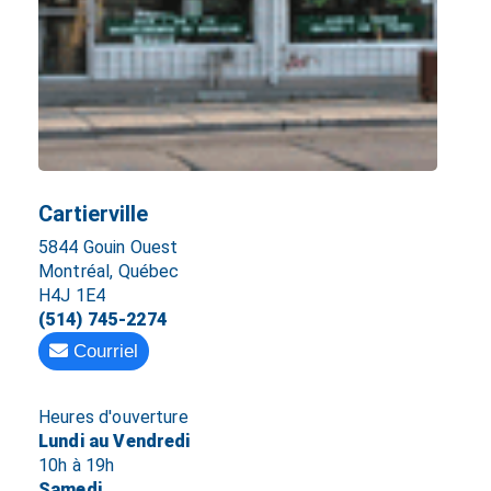
Cartierville
5844 Gouin Ouest
Montréal, Québec
H4J 1E4
(514) 745-2274
Courriel
Heures d'ouverture
Lundi au Vendredi
10h à 19h
Samedi