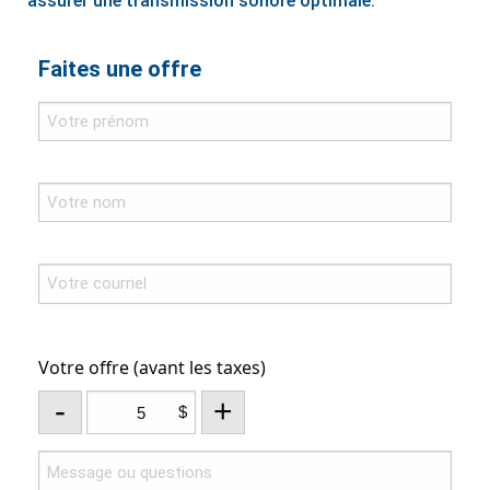
assurer une transmission sonore optimale.
Faites une offre
Votre offre (avant les taxes)
-
+
$