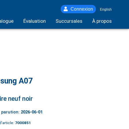
Connexion
English
alogue
Évaluation
Succursales
À propos
sung A07
ire neuf noir
 parution:
2026-06-01
’article:
7000851