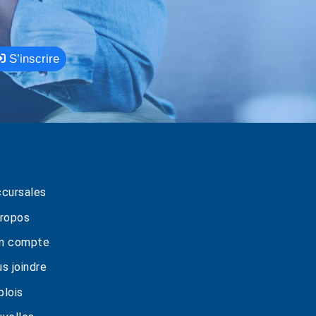
S’inscrire
cursales
ropos
n compte
s joindre
lois