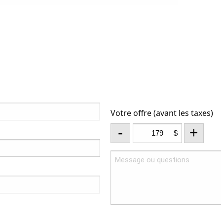
Votre offre (avant les taxes)
-
+
$