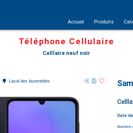
Accueil
Produits
Cat
Téléphone Cellulaire
Celllaire neuf noir
Laval des laurentides
Sam
Cellla
Date de
Numéro d