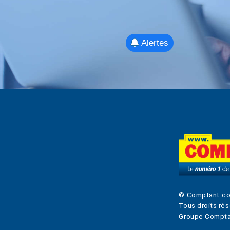
Alertes
© Comptant.c
Tous droits rés
Groupe Compta