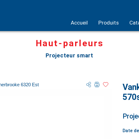
Accueil
Produits
Cat
Haut-parleurs
Projecteur smart
herbrooke 6320 Est
Vank
570
Proje
Date de