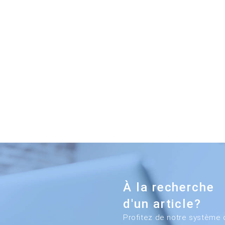
À la recherche
d'un article?
Profitez de notre système 