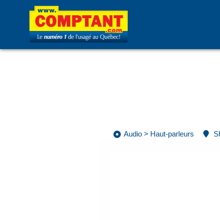
Audio
>
Haut-parleurs
S