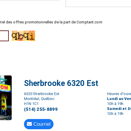
riel des offres promotionnelles de la part de Comptant.com
Sherbrooke 6320 Est
6320 Sherbrooke Est
Heures d'ouve
Montréal, Québec
Lundi au Ve
H1N 1C1
10h à 19h
Samedi et 
(514) 255-8899
10h à 19h
Courriel