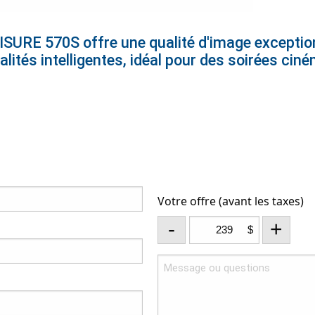
ISURE 570S offre une qualité d'image exception
nalités intelligentes, idéal pour des soirées ci
Votre offre (avant les taxes)
-
+
$