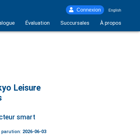
Connexion
English
alogue
Évaluation
Succursales
À propos
yo Leisure
s
cteur smart
 parution:
2026-06-03