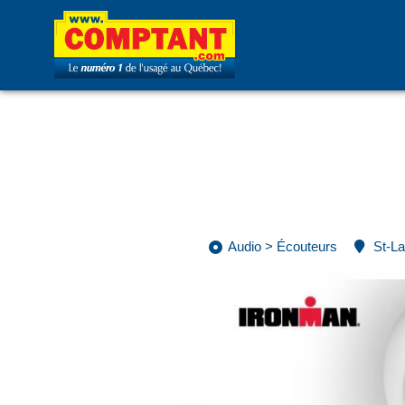
Audio
>
Écouteurs
St-La