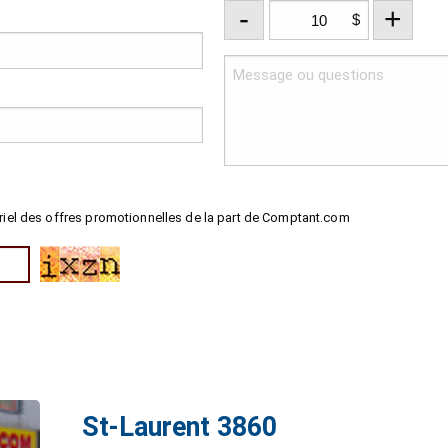
-
+
$
riel des offres promotionnelles de la part de Comptant.com
St-Laurent 3860