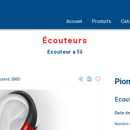
Accueil
Produits
Cat
Écouteurs
Ecouteur a fil
urent 3860
Pio
Ecout
Date de
Numéro d