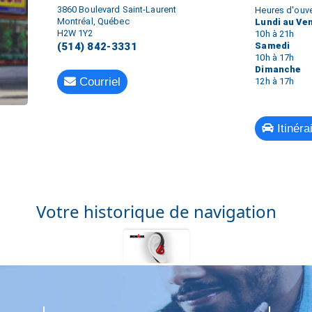
3860 Boulevard Saint-Laurent
Heures d'ouve
Montréal, Québec
Lundi au Ve
H2W 1Y2
10h à 21h
Samedi
(514) 842-3331
10h à 17h
Dimanche
Courriel
12h à 17h
Itinéra
Votre historique de navigation