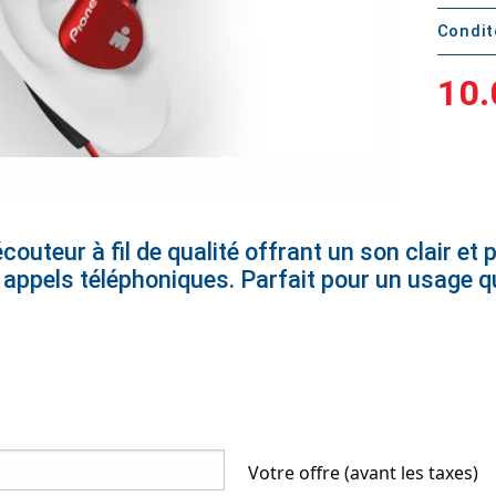
Condi
10.
uteur à fil de qualité offrant un son clair et p
s appels téléphoniques. Parfait pour un usage q
Votre offre (avant les taxes)