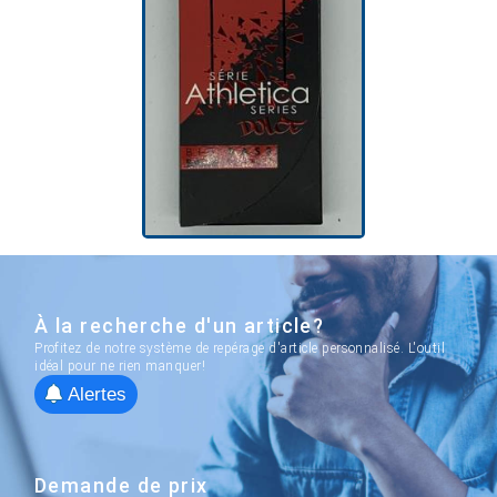
À la recherche d'un article?
Profitez de notre système de repérage d'article personnalisé. L'outil
idéal pour ne rien manquer!
Alertes
Demande de prix