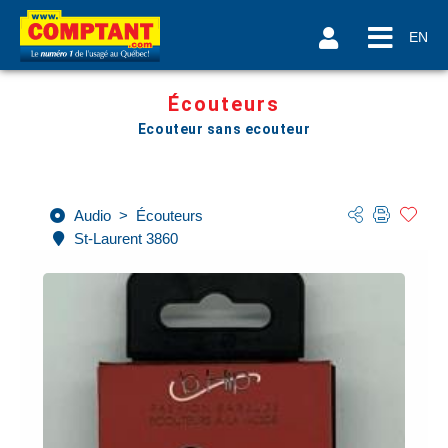
EN
Écouteurs
Ecouteur sans ecouteur
Audio
>
Écouteurs
St-Laurent 3860