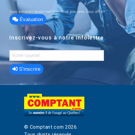
Vous aimeriez savoir combien nous pouvons vous offrir?
Évaluation
Inscrivez-vous à notre infolettre
S’inscrire
© Comptant.com
2026
.
Tous droits réservés.