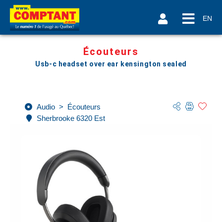
EN
Écouteurs
Usb-c headset over ear kensington sealed
Audio
>
Écouteurs
Sherbrooke 6320 Est