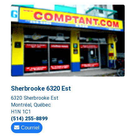
Sherbrooke 6320 Est
6320 Sherbrooke Est
Montréal, Québec
H1N 1C1
(514) 255-8899
Courriel