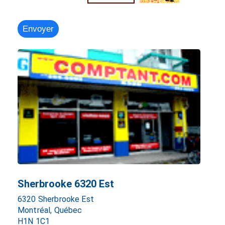
Sherbrooke 6320 Est
6320 Sherbrooke Est
Montréal, Québec
H1N 1C1