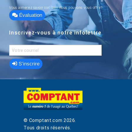
Vous aimeriez savoir combien nous pouvons vous offrir?
Évaluation
Inscrivez-vous à notre infolettre
S’inscrire
© Comptant.com
2026
.
Tous droits réservés.