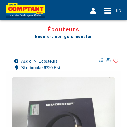
EN
Écouteurs
Ecouteru noir gold monster
Audio
>
Écouteurs
Sherbrooke 6320 Est