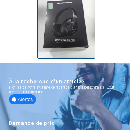
À la recherche d'un article?
Profitez de notre système de repérage d'article personnalisé. L'outil
idéal pour ne rien manquer!
Alertes
Demande de prix