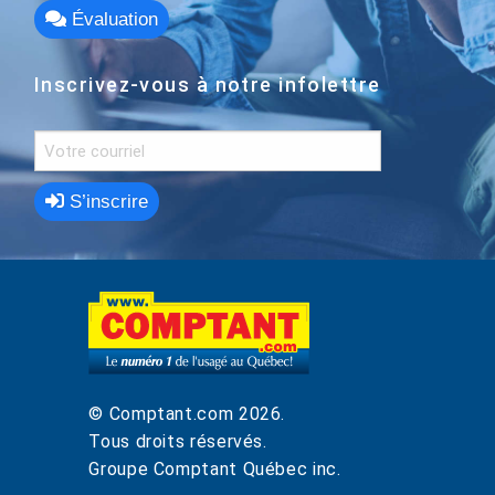
Évaluation
Inscrivez-vous à notre infolettre
S’inscrire
© Comptant.com
2026
.
Tous droits réservés.
Groupe Comptant Québec inc.