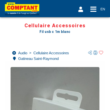
EN
Cellulaire Accessoires
Fil usb c 1m blanc
Audio
>
Cellulaire Accessoires
Gatineau Saint-Raymond