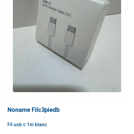
Noname Filc3piedb
Fil usb c 1m blanc