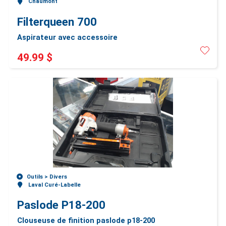
Chaumont
Filterqueen 700
Aspirateur avec accessoire
49.99 $
Outils >
Divers
Laval Curé-Labelle
Paslode P18-200
Clouseuse de finition paslode p18-200