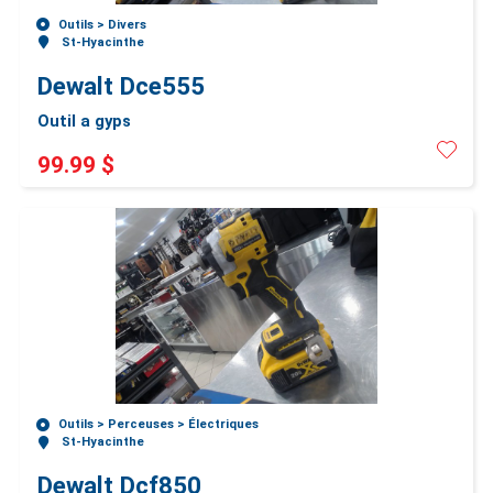
Outils >
Divers
St-Hyacinthe
Dewalt Dce555
Outil a gyps
99.99 $
Outils >
Perceuses >
Électriques
St-Hyacinthe
Dewalt Dcf850