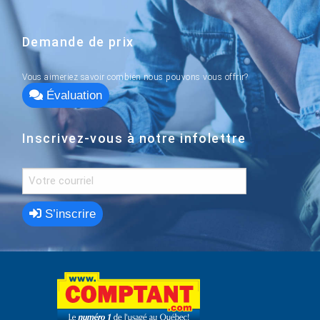
Demande de prix
Vous aimeriez savoir combien nous pouvons vous offrir?
Évaluation
Inscrivez-vous à notre infolettre
S’inscrire