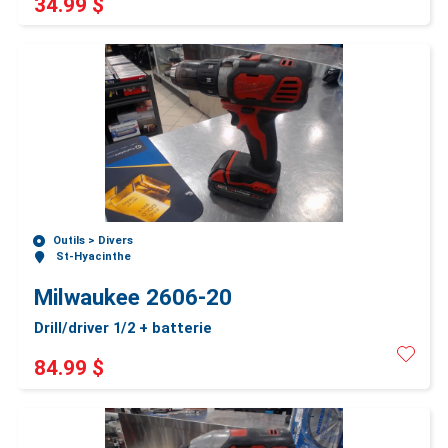
34.99 $
Outils >
Divers
St-Hyacinthe
Milwaukee 2606-20
Drill/driver 1/2 + batterie
84.99 $