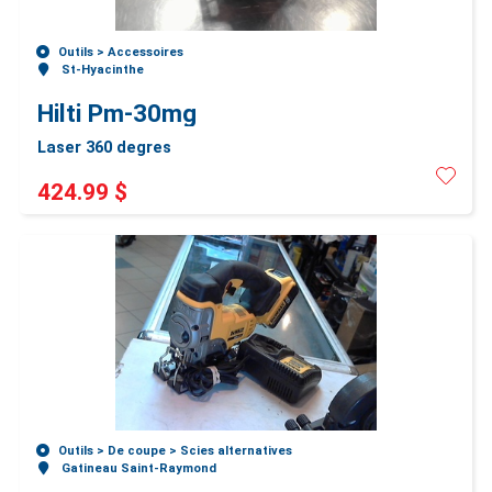
Outils >
Accessoires
St-Hyacinthe
Hilti Pm-30mg
Laser 360 degres
424.99 $
Outils >
De coupe >
Scies alternatives
Gatineau Saint-Raymond