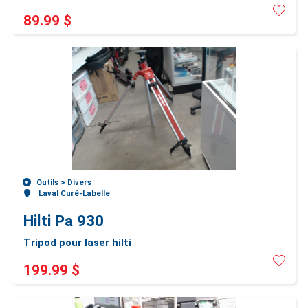
89.99 $
Outils >
Divers
Laval Curé-Labelle
Hilti Pa 930
Tripod pour laser hilti
199.99 $