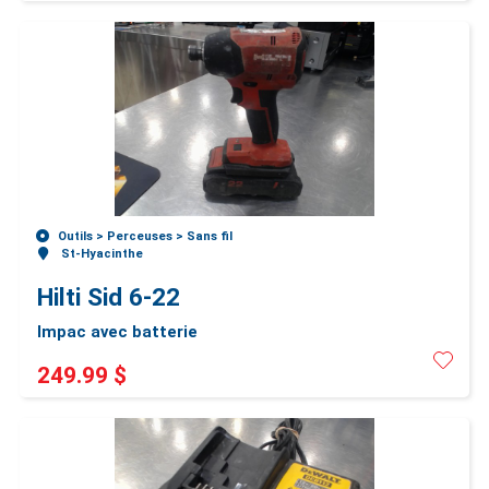
Outils >
Perceuses >
Sans fil
St-Hyacinthe
Hilti Sid 6-22
Impac avec batterie
249.99 $