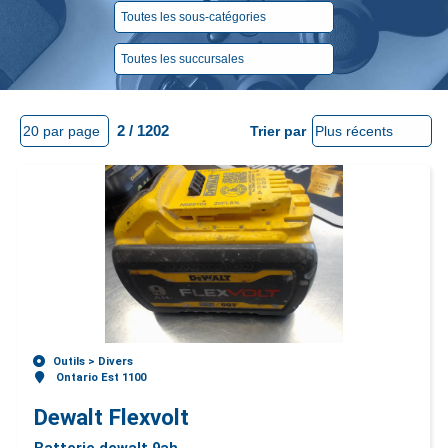
2 / 1202
Trier par
Outils >
Divers
Ontario Est 1100
Dewalt Flexvolt