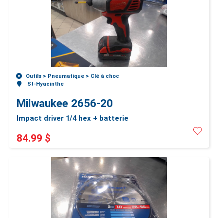
Outils >
Pneumatique >
Clé à choc
St-Hyacinthe
Milwaukee 2656-20
Impact driver 1/4 hex + batterie
84.99 $