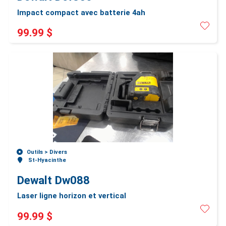
Impact compact avec batterie 4ah
99.99 $
Outils >
Divers
St-Hyacinthe
Dewalt Dw088
Laser ligne horizon et vertical
99.99 $