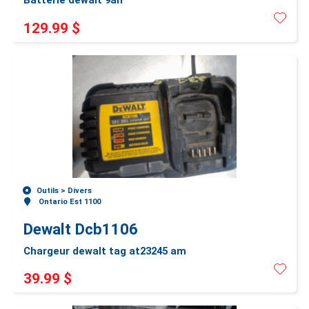
Batterie dewalt 9ah
129.99 $
Outils >
Divers
Ontario Est 1100
Dewalt Dcb1106
Chargeur dewalt tag at23245 am
39.99 $