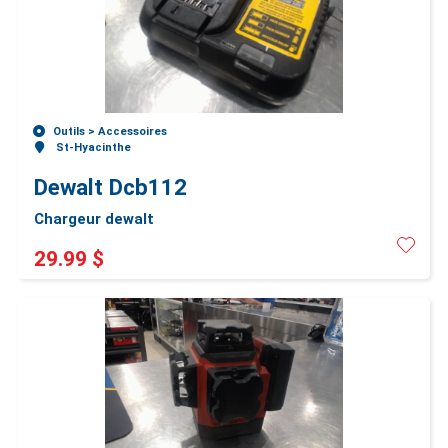
Outils >
Accessoires
St-Hyacinthe
Dewalt Dcb112
Chargeur dewalt
29.99 $