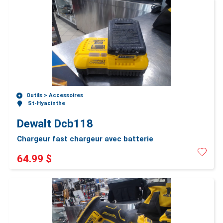
Outils >
Accessoires
St-Hyacinthe
Dewalt Dcb118
Chargeur fast chargeur avec batterie
64.99 $