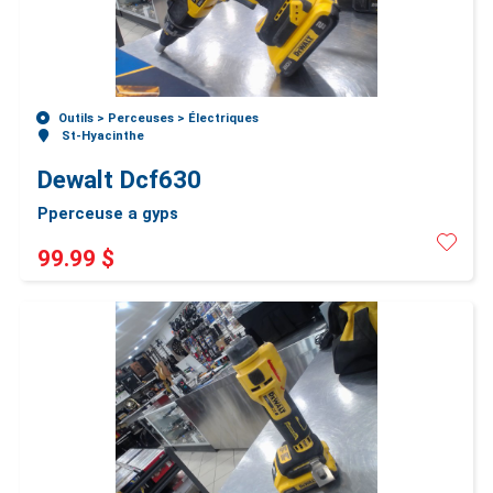
Outils >
Perceuses >
Électriques
St-Hyacinthe
Dewalt Dcf630
Pperceuse a gyps
99.99 $